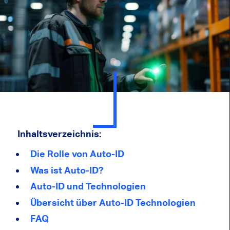
Inhaltsverzeichnis:
Die Rolle von Auto-ID
Was ist Auto-ID?
Auto-ID und Technologien
Übersicht über Auto-ID Technologien
FAQ