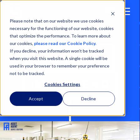
Open
Menu
Please note that on our website we use cookies
necessary for the functioning of our website, cookies
that optimize the performance. To learn more about
our cookies,
please read our Cookie Policy.
If you decline, your information won’t be tracked
RTLS SYSTEM
when you visit this website. A single cookie will be
used in your browser to remember your preference
not to be tracked.
INDUSTRIE 4.0
Cookies Settings
Accept
Decline