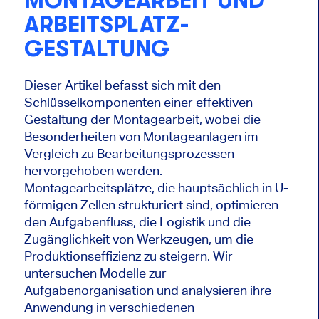
MONTAGEARBEIT UND
ARBEITSPLATZ-
GESTALTUNG
Dieser Artikel befasst sich mit den
Schlüsselkomponenten einer effektiven
Gestaltung der Montagearbeit, wobei die
Besonderheiten von Montageanlagen im
Vergleich zu Bearbeitungsprozessen
hervorgehoben werden.
Montagearbeitsplätze, die hauptsächlich in U-
förmigen Zellen strukturiert sind, optimieren
den Aufgabenfluss, die Logistik und die
Zugänglichkeit von Werkzeugen, um die
Produktionseffizienz zu steigern. Wir
untersuchen Modelle zur
Aufgabenorganisation und analysieren ihre
Anwendung in verschiedenen