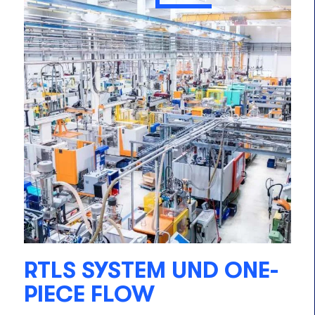
RTLS SYSTEM UND ONE-
PIECE FLOW