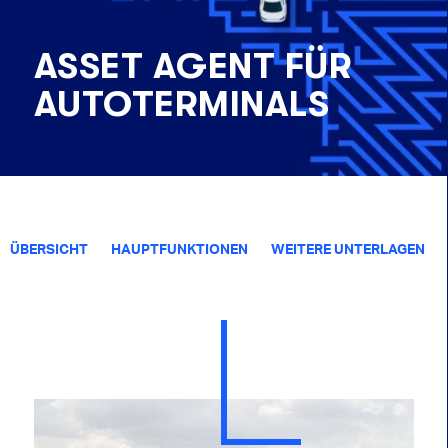
ASSET AGENT FÜR
AUTOTERMINALS
ÜBERSICHT
HAUPTFUNKTIONEN
WEITERE UNTERLAGEN