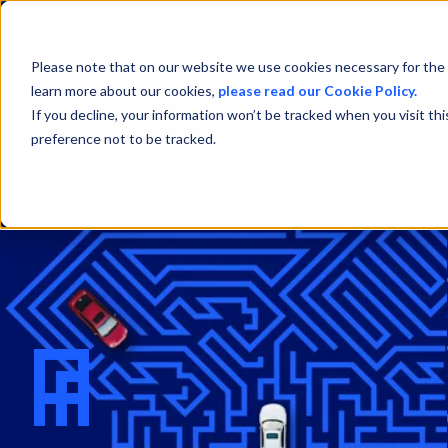
Open
Menu
Please note that on our website we use cookies necessary for the 
learn more about our cookies,
please read our Cookie Policy.
If you decline, your information won’t be tracked when you visit th
preference not to be tracked.