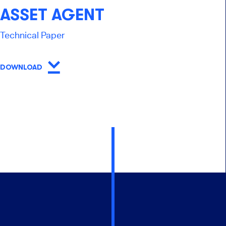
ASSET AGENT
Technical Paper
DOWNLOAD