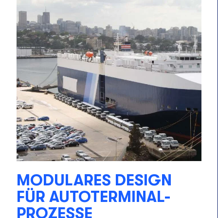
MODULARES DESIGN
FÜR AUTOTERMINAL-
PROZESSE