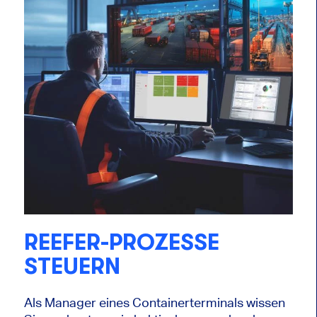
REEFER-PROZESSE
STEUERN
Als Manager eines Containerterminals wissen