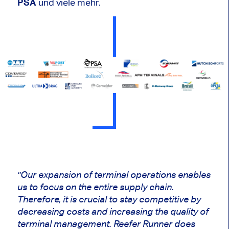
PSA
und viele mehr.
"Our expansion of terminal operations enables
us to focus on the entire supply chain.
Therefore, it is crucial to stay competitive by
decreasing costs and increasing the quality of
terminal management. Reefer Runner does