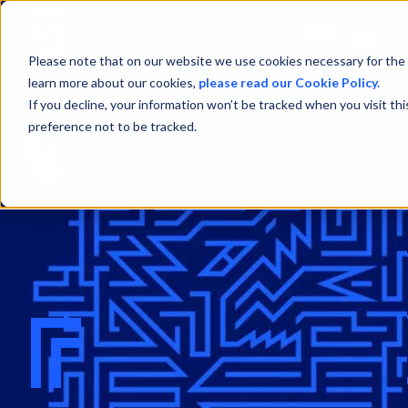
Open
Menu
Please note that on our website we use cookies necessary for the 
learn more about our cookies,
please read our Cookie Policy.
If you decline, your information won’t be tracked when you visit th
preference not to be tracked.