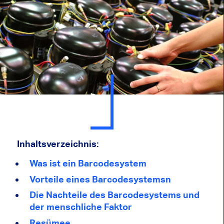
Inhaltsverzeichnis:
Was ist ein Barcodesystem
Vorteile eines Barcodesystems
n
Die Nachteile des Barcodesystems und
der menschliche Faktor
Resümee