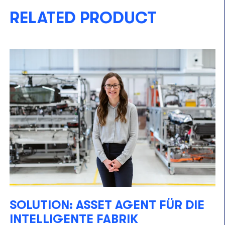
RELATED PRODUCT
SOLUTION: ASSET AGENT FÜR DIE
INTELLIGENTE FABRIK