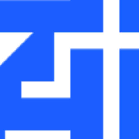
HIN ZUR AUTOMA
Möchten Sie die Produktivität und Effizienz in 
Identifizierung und Lokalisierung von Anlagen in
Entscheiden Sie sich für ASSET AGENT.
ASSET AGENT