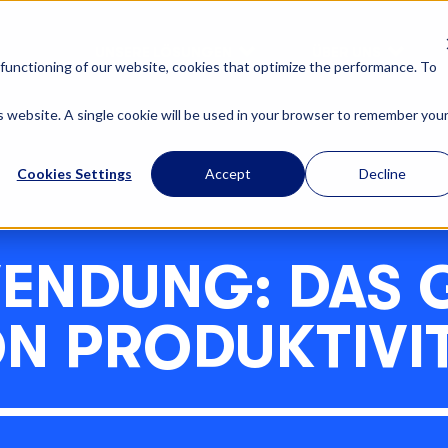
UNSERE LÖSUNGEN
ÜBER UNS
functioning of our website, cookies that optimize the performance. To
is website. A single cookie will be used in your browser to remember you
Cookies Settings
Accept
Decline
ENDUNG: DAS G
N PRODUKTIVI