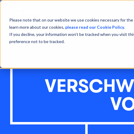
Please note that on our website we use cookies necessary for the 
learn more about our cookies,
please read our Cookie Policy.
If you decline, your information won’t be tracked when you visit th
preference not to be tracked.
VERSCHW
VO