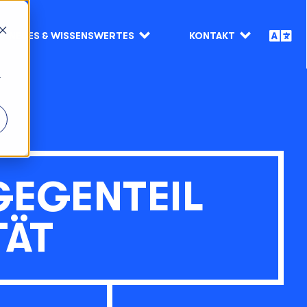
NEUES & WISSENSWERTES
KONTAKT
r
EGENTEIL
TÄT