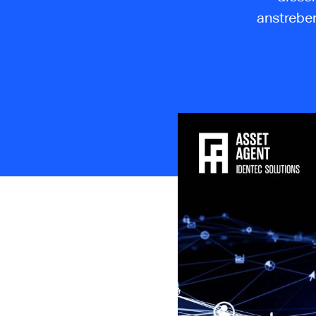
anstreben