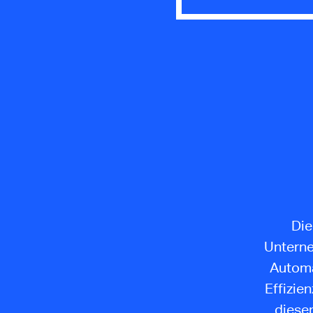
Die
Unterne
Automa
Effizie
diesem