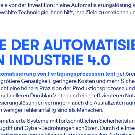
ele vor der Investition in eine Automatisierungslösun
wählte Technologie ihnen hilft, ihre Ziele zu erreichen un
E DER AUTOMATIS
 INDUSTRIE 4.0
tomatisierung von Fertigungsprozessen (en)
gehören
 größere Genauigkeit, geringere Kosten und mehr Sicher
cht eine höhere Präzision der Produktionsprozesse un
u schnelleren Durchlaufzeiten und einer effizienteren N
isierungslösungen verringern auch die Ausfallzeiten au
weniger fehleranfällig sind als Menschen.
matisierte Systeme mit fortschrittlichen Sicherheitsfun
griff und Cyber-Bedrohungen schützen. Durch die Inte