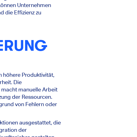
g können Unternehmen
d die Effizienz zu
IERUNG
 höhere Produktivität,
heit. Die
d macht manuelle Arbeit
utzung der Ressourcen.
fgrund von Fehlern oder
ktionen ausgestattet, die
gration der