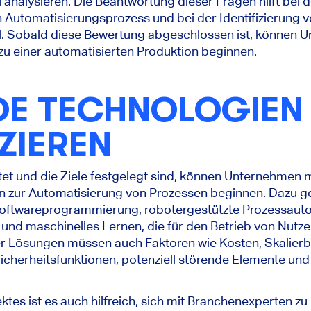
u analysieren. Die Beantwortung dieser Fragen hilft bei 
den Automatisierungsprozess und bei der Identifizierung 
. Sobald diese Bewertung abgeschlossen ist, können 
u einer automatisierten Produktion beginnen.
DE TECHNOLOGIEN
IZIEREN
tet und die Ziele festgelegt sind, können Unternehmen 
en zur Automatisierung von Prozessen beginnen. Dazu g
Softwareprogrammierung, robotergestützte Prozessauto
I) und maschinelles Lernen, die für den Betrieb von Nutze
 Lösungen müssen auch Faktoren wie Kosten, Skalierba
Sicherheitsfunktionen, potenziell störende Elemente un
ktes ist es auch hilfreich, sich mit Branchenexperten zu 