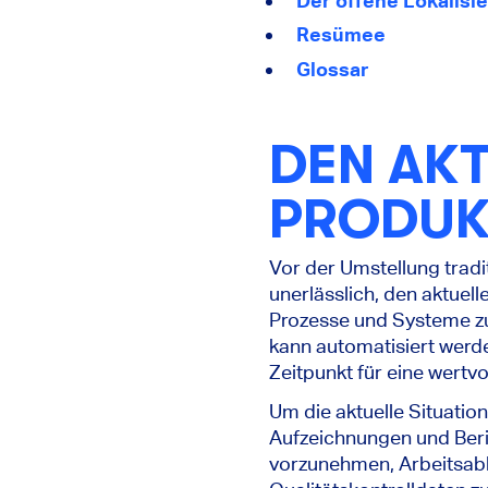
Der offene Lokalisi
Resümee
Glossar
DEN AK
PRODUK
Vor der Umstellung tradi
unerlässlich, den aktuel
Prozesse und Systeme zu
kann automatisiert werde
Zeitpunkt für eine wertv
Um die aktuelle Situation
Aufzeichnungen und Ber
vorzunehmen, Arbeitsabl