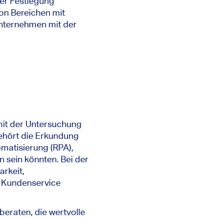
der Festlegung
von Bereichen mit
Unternehmen mit der
mit der Untersuchung
ehört die Erkundung
matisierung (RPA),
n sein könnten. Bei der
rkeit,
d Kundenservice
beraten, die wertvolle