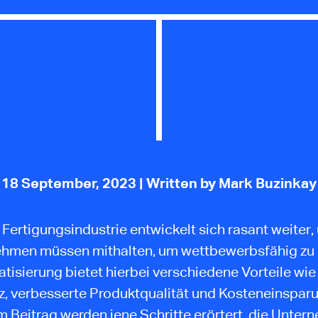
18 September, 2023
| Written by Mark Buzinkay
 Fertigungsindustrie entwickelt sich rasant weiter,
hmen müssen mithalten, um wettbewerbsfähig zu 
tisierung bietet hierbei verschiedene Vorteile wie
nz, verbesserte Produktqualität und Kosteneinsparu
 Beitrag werden jene Schritte erörtert, die Unte