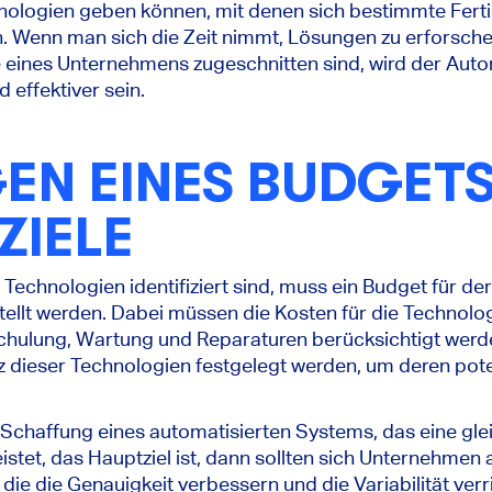
chnologien geben können, mit denen sich bestimmte Fer
. Wenn man sich die Zeit nimmt, Lösungen zu erforschen
se eines Unternehmens zugeschnitten sind, wird der Aut
d effektiver sein.
EN EINES BUDGET
ZIELE
echnologien identifiziert sind, muss ein Budget für d
llt werden. Dabei müssen die Kosten für die Technologi
, Schulung, Wartung und Reparaturen berücksichtigt we
atz dieser Technologien festgelegt werden, um deren pot
 Schaffung eines automatisierten Systems, das eine gl
stet, das Hauptziel ist, dann sollten sich Unternehmen a
die die Genauigkeit verbessern und die Variabilität verr