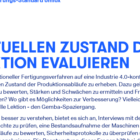
erungs-Standard omlox
TUELLEN ZUSTAND 
TION EVALUIEREN
tioneller Fertigungsverfahren auf eine Industrie 4.0-kon
len Zustand der Produktionsabläufe zu erheben. Dazu ge
 bewerten, Stärken und Schwächen zu ermitteln und Fra
n? Wo gibt es Möglichkeiten zur Verbesserung? Vielleich
olle Lektion - den Gemba-Spaziergang.
 besser zu verstehen, bietet es sich an, Interviews mit d
ichte zu prüfen, eine Bestandsaufnahme der Maschinen
äufe zu bewerten, Sicherheitsprotokolle zu überprüfen