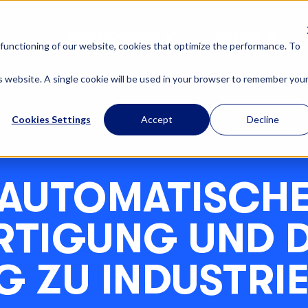
UNSERE LÖSUNGEN
ÜBER UNS
functioning of our website, cookies that optimize the performance. To
is website. A single cookie will be used in your browser to remember you
Cookies Settings
Accept
Decline
AUTOMATISCH
RTIGUNG UND 
 ZU INDUSTRIE