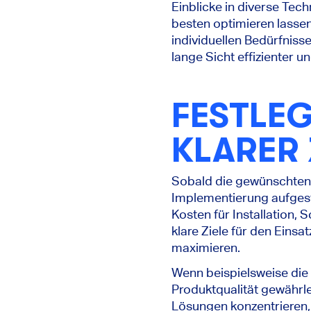
Einblicke in diverse Te
besten optimieren lassen
individuellen Bedürfnis
lange Sicht effizienter un
FESTLEG
KLARER 
Sobald die gewünschten T
Implementierung aufgeste
Kosten für Installation
klare Ziele für den Eins
maximieren.
Wenn beispielsweise die
Produktqualität gewährlei
Lösungen konzentrieren, 