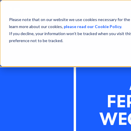
Please note that on our website we use cookies necessary for the 
learn more about our cookies,
please read our Cookie Policy.
If you decline, your information won’t be tracked when you visit th
preference not to be tracked.
FE
WEG