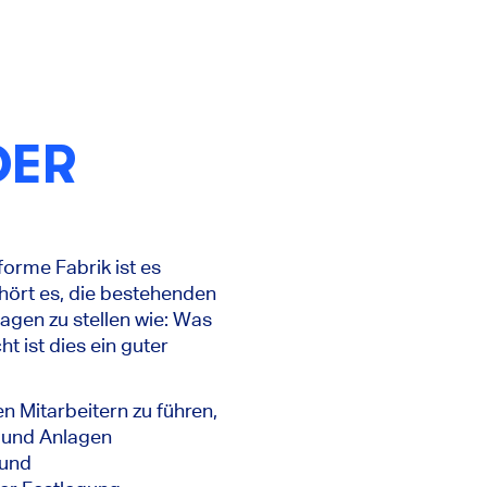
DER
forme Fabrik ist es
hört es, die bestehenden
gen zu stellen wie: Was
t ist dies ein guter
en Mitarbeitern zu führen,
 und Anlagen
 und