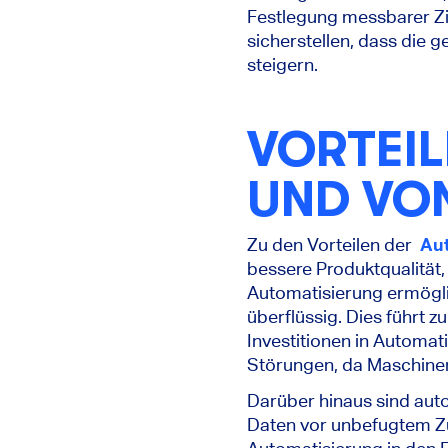
Festlegung messbarer Zi
sicherstellen, dass die ge
steigern.
VORTEIL
UND VON
Zu den Vorteilen der
Au
bessere Produktqualität,
Automatisierung ermögli
überflüssig. Dies führt z
Investitionen in Automat
Störungen, da Maschinen 
Darüber hinaus sind auto
Daten vor unbefugtem Zu