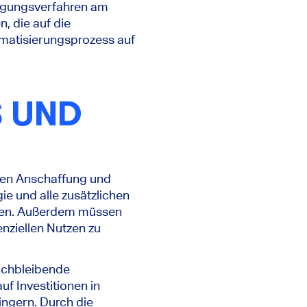
tigungsverfahren am
, die auf die
omatisierungsprozess auf
S UND
eren Anschaffung und
e und alle zusätzlichen
rden. Außerdem müssen
enziellen Nutzen zu
eichbleibende
uf Investitionen in
ingern. Durch die