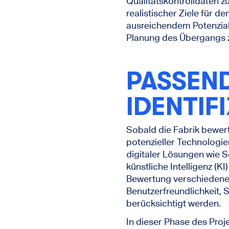
Qualitätskontrolldaten z
realistischer Ziele für 
ausreichendem Potenzial
Planung des Übergangs z
PASSEN
IDENTIF
Sobald die Fabrik bewer
potenzieller Technologi
digitaler Lösungen wie 
künstliche Intelligenz (K
Bewertung verschiedener
Benutzerfreundlichkeit, 
berücksichtigt werden.
In dieser Phase des Proje