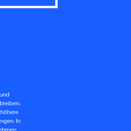
 und
bleiben.
 höhere
ngen. In
rnehmen