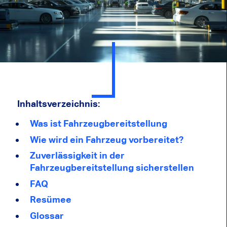
Inhaltsverzeichnis:
Was ist Fahrzeugbereitstellung
Wie wird ein Fahrzeug vorbereitet?
Zuverlässigkeit in der
Fahrzeugbereitstellung sicherstellen
FAQ
Resümee
Glossar