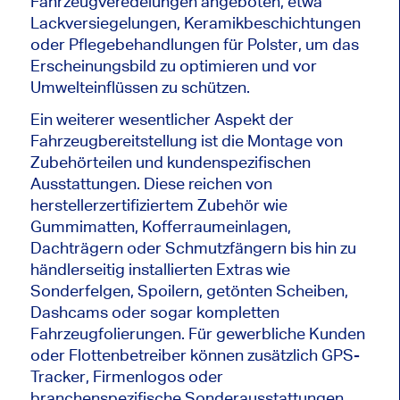
Fahrzeugveredelungen angeboten, etwa
Lackversiegelungen, Keramikbeschichtungen
oder Pflegebehandlungen für Polster, um das
Erscheinungsbild zu optimieren und vor
Umwelteinflüssen zu schützen.
Ein weiterer wesentlicher Aspekt der
Fahrzeugbereitstellung ist die Montage von
Zubehörteilen und kundenspezifischen
Ausstattungen. Diese reichen von
herstellerzertifiziertem Zubehör wie
Gummimatten, Kofferraumeinlagen,
Dachträgern oder Schmutzfängern bis hin zu
händlerseitig installierten Extras wie
Sonderfelgen, Spoilern, getönten Scheiben,
Dashcams oder sogar kompletten
Fahrzeugfolierungen. Für gewerbliche Kunden
oder Flottenbetreiber können zusätzlich GPS-
Tracker, Firmenlogos oder
branchenspezifische Sonderausstattungen