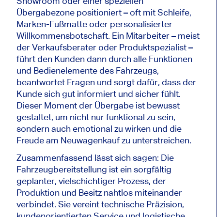
Showroom oder einer speziellen
Übergabezone positioniert – oft mit Schleife,
Marken-Fußmatte oder personalisierter
Willkommensbotschaft. Ein Mitarbeiter – meist
der Verkaufsberater oder Produktspezialist –
führt den Kunden dann durch alle Funktionen
und Bedienelemente des Fahrzeugs,
beantwortet Fragen und sorgt dafür, dass der
Kunde sich gut informiert und sicher fühlt.
Dieser Moment der Übergabe ist bewusst
gestaltet, um nicht nur funktional zu sein,
sondern auch emotional zu wirken und die
Freude am Neuwagenkauf zu unterstreichen.
Zusammenfassend lässt sich sagen: Die
Fahrzeugbereitstellung ist ein sorgfältig
geplanter, vielschichtiger Prozess, der
Produktion und Besitz nahtlos miteinander
verbindet. Sie vereint technische Präzision,
kundenorientierten Service und logistische