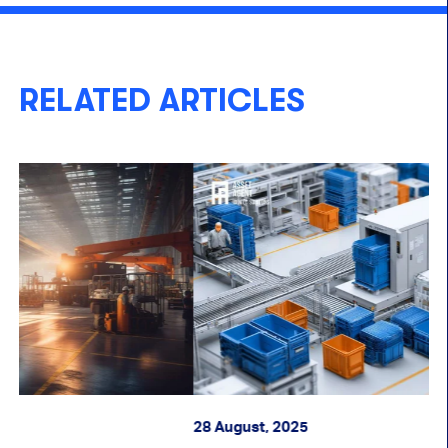
RELATED ARTICLES
28 August, 2025
18