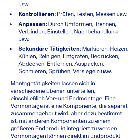
usw.
Kontrollieren:
Prüfen, Testen, Messen usw.
Anpassen:
Durch Umformen, Trennen,
Verbinden, Einstellen, Nachbehandlung
usw.
Sekundäre Tätigkeiten:
Markieren, Heizen,
Kühlen, Reinigen, Entgraten, Bedrucken,
Abdecken, Entfernen, Auspacken,
Schmieren, Sprühen, Versiegeln usw.
Montagetätigkeiten lassen sich in
verschiedene Ebenen unterteilen,
einschließlich Vor- und Endmontage. Eine
Vormontage ist eine Komponente, die separat
zusammengebaut wird, aber dazu bestimmt
ist, mit anderen Komponenten zu einem
größeren Endprodukt integriert zu werden.
Vormontagen können direkt im Endprodukt