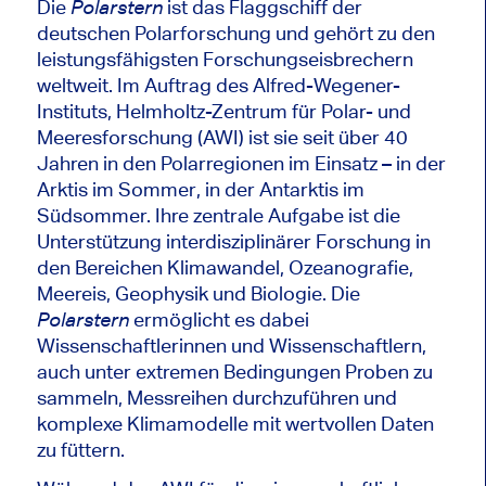
Die
ist das Flaggschiff der
Polarstern
deutschen Polarforschung und gehört zu den
leistungsfähigsten Forschungseisbrechern
weltweit. Im Auftrag des Alfred-Wegener-
Instituts, Helmholtz-Zentrum für Polar- und
Meeresforschung (AWI) ist sie seit über 40
Jahren in den Polarregionen im Einsatz – in der
Arktis im Sommer, in der Antarktis im
Südsommer. Ihre zentrale Aufgabe ist die
Unterstützung interdisziplinärer Forschung in
den Bereichen Klimawandel, Ozeanografie,
Meereis, Geophysik und Biologie. Die
ermöglicht es dabei
Polarstern
Wissenschaftlerinnen und Wissenschaftlern,
auch unter extremen Bedingungen Proben zu
sammeln, Messreihen durchzuführen und
komplexe Klimamodelle mit wertvollen Daten
zu füttern.