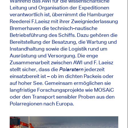
Während das AWI für die wissenschaftliche
Leitung und Organisation der Expeditionen
verantwortlich ist, übernimmt die Hamburger
Reederei F.Laeisz mit ihrer Zweigniederlassung
Bremerhaven die technisch-nautische
Betriebsführung des Schiffs. Dazu gehören die
Bereitstellung der Besatzung, die Wartung und
Instandhaltung sowie die Logistik rund um
Ausrüstung und Versorgung. Die enge
Zusammenarbeit zwischen AWI und F. Laeisz
stellt sicher, dass die
jederzeit
Polarstern
einsatzbereit ist – ob im dichten Packeis oder
auf hoher See. Gemeinsam ermöglichen sie
langfristige Forschungsprojekte wie MOSAiC
oder den Transport sensibler Proben aus den
Polarregionen nach Europa.