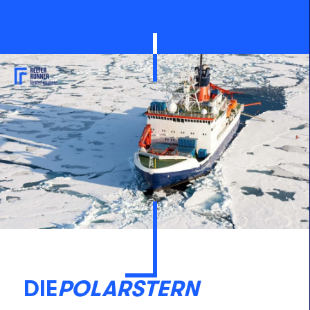
DIE
POLARSTERN