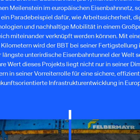
hen Meilenstein im europäischen Eisenbahnnetz, so
ein Paradebeispiel dafür, wie Arbeitssicherheit, di
ologien und nachhaltige Mobilität in einem Großp
eich miteinander verknüpft werden können. Mit ein
 Kilometern wird der BBT bei seiner Fertigstellung 
 längste unterirdische Eisenbahntunnel der Welt s
re Wert dieses Projekts liegt nicht nur in seiner Di
rn in seiner Vorreiterrolle für eine sichere, effizien
kunftsorientierte Infrastrukturentwicklung in Euro