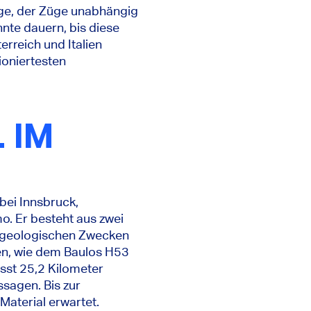
irge, der Züge unabhängig
hnte dauern, bis diese
erreich und Italien
ioniertesten
 IM
 bei Innsbruck,
o. Er besteht aus zwei
l geologischen Zwecken
ten, wie dem Baulos H53
asst 25,2 Kilometer
sagen. Bis zur
Material erwartet.