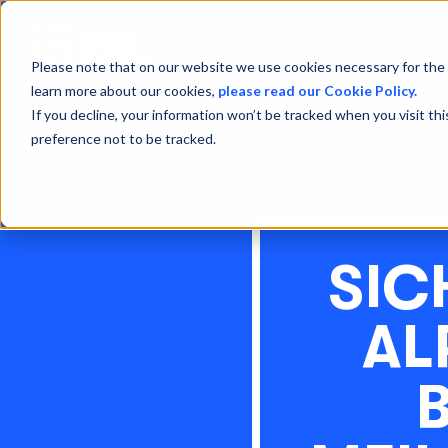
Please note that on our website we use cookies necessary for the 
learn more about our cookies,
please read our Cookie Policy.
If you decline, your information won’t be tracked when you visit th
preference not to be tracked.
SIC
AL