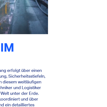
 IM
ang erfolgt über einen
ng, Sicherheitsstiefeln,
n diesem weitläufigen
niker und Logistiker
Welt unter der Erde.
koordiniert und über
 ein detailliertes