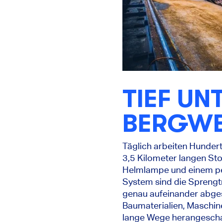
TIEF UN
BERGW
Täglich arbeiten Hundert
3,5 Kilometer langen Stol
Helmlampe und einem pers
System sind die Sprengt
genau aufeinander abgest
Baumaterialien, Maschine
lange Wege herangeschaff