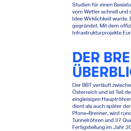
Studien für einen Basist
vom Wetter schnell und d
Idee Wirklichkeit wurde.
gegründet. Mit dem offiz
Infrastrukturprojekte Eu
DER BRE
ÜBERBL
Der BBT verläuft zwischen
Österreich und ist Teil 
eingleisigen Hauptröhre
dient als auch später de
Pfons–Brenner, wird rund
Tunnelröhren und 37 Que
Fertigstellung im Jahr 2