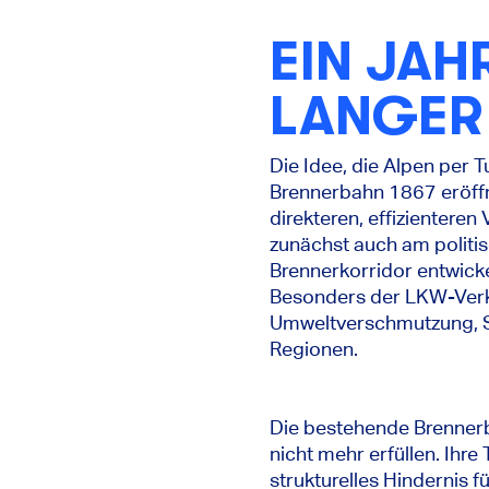
EIN JA
LANGER
Die Idee, die Alpen per T
Brennerbahn 1867 eröffn
direkteren, effizientere
zunächst auch am politis
Brennerkorridor entwick
Besonders der LKW-Verke
Umweltverschmutzung, S
Regionen.
Die bestehende Brenner
nicht mehr erfüllen. Ihr
strukturelles Hindernis 