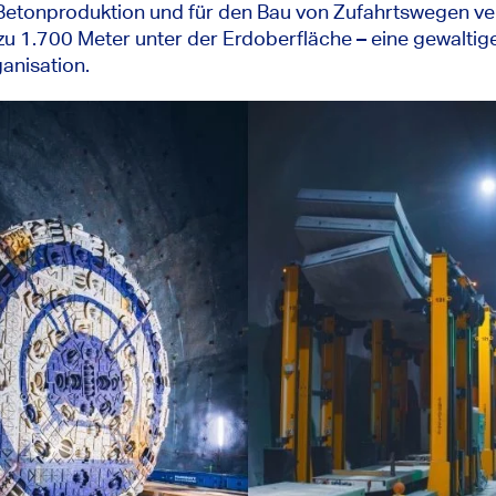
r Betonproduktion und für den Bau von Zufahrtswegen v
s zu 1.700 Meter unter der Erdoberfläche – eine gewalti
anisation.