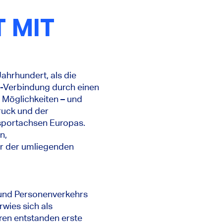
 MIT
Jahrhundert, als die
d-Verbindung durch einen
n Möglichkeiten – und
ruck und der
nsportachsen Europas.
n,
r der umliegenden
 und Personenverkehrs
wies sich als
ren entstanden erste