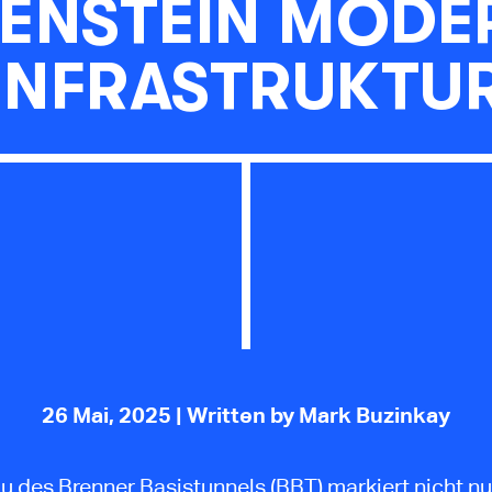
LENSTEIN MODE
INFRASTRUKTU
26 Mai, 2025
| Written by Mark Buzinkay
u des Brenner Basistunnels (BBT) markiert nicht nu