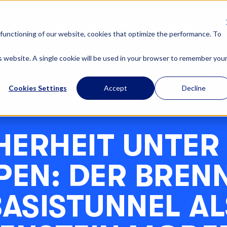
UNSERE LÖSUNGEN
ÜBER UNS
functioning of our website, cookies that optimize the performance. To
is website. A single cookie will be used in your browser to remember you
Cookies Settings
Accept
Decline
HERHEIT UNTER
PEN: DER BREN
BASISTUNNEL AL