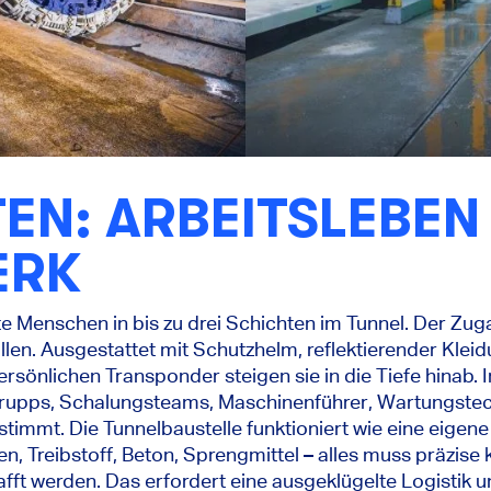
TEN: ARBEITSLEBEN
ERK
e Menschen in bis zu drei Schichten im Tunnel. Der Zug
len. Ausgestattet mit Schutzhelm, reflektierender Kleidu
önlichen Transponder steigen sie in die Tiefe hinab. I
rupps, Schalungsteams, Maschinenführer, Wartungstech
immt. Die Tunnelbaustelle funktioniert wie eine eigene 
n, Treibstoff, Beton, Sprengmittel – alles muss präzise 
t werden. Das erfordert eine ausgeklügelte Logistik und