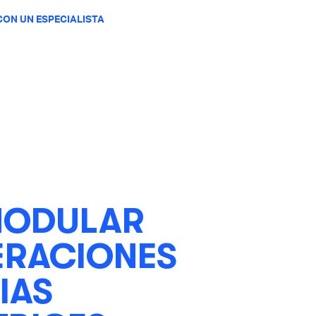
ON UN ESPECIALISTA
MODULAR
ERACIONES
IAS