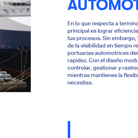
AUTOMOT
En lo que respecta a termina
principal es lograr eficienc
tus procesos. Sin embargo,
de la visibilidad en tiempo r
portuarias automotrices de
rapidez. Con el diseño mod
controlar, gestionar y rast
mientras mantienes la flexib
necesitas.