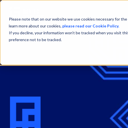
Please note that on our website we use cookies necessary for the 
learn more about our cookies,
please read our Cookie Policy.
If you decline, your information won’t be tracked when you visit th
preference not to be tracked.