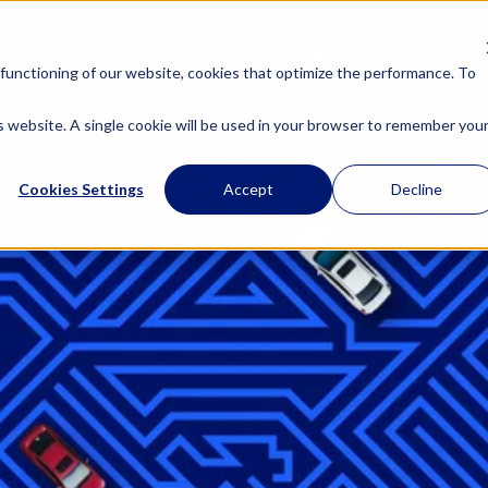
SOLUCIONES
NOSOT
functioning of our website, cookies that optimize the performance. To
is website. A single cookie will be used in your browser to remember you
Cookies Settings
Accept
Decline