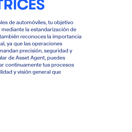
RICES
les de automóviles, tu objetivo
ia mediante la estandarización de
 también reconoces la importancia
eal, ya que las operaciones
mandan precisión, seguridad y
ular de Asset Agent, puedes
rear continuamente tus procesos
ilidad y visión general que