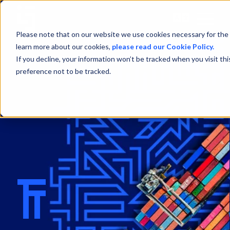
Open
Menu
Please note that on our website we use cookies necessary for the 
learn more about our cookies,
please read our Cookie Policy.
If you decline, your information won’t be tracked when you visit th
preference not to be tracked.