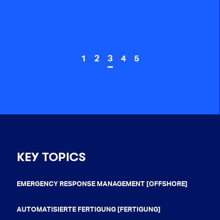
1
2
3
4
5
KEY TOPICS
EMERGENCY RESPONSE MANAGEMENT [OFFSHORE]
AUTOMATISIERTE FERTIGUNG [FERTIGUNG]