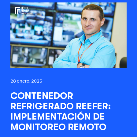
28 enero, 2025
CONTENEDOR
REFRIGERADO REEFER:
IMPLEMENTACIÓN DE
MONITOREO REMOTO