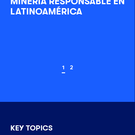
MINERÍA RESPONSABLE EN
LATINOAMÉRICA
1
2
KEY TOPICS