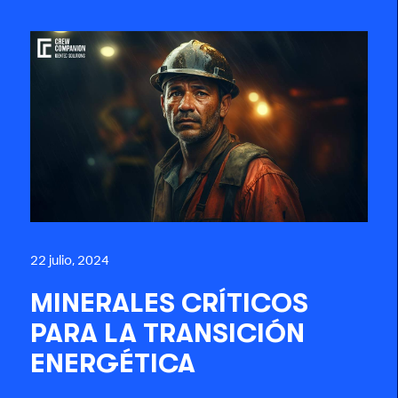
22 julio, 2024
MINERALES CRÍTICOS
PARA LA TRANSICIÓN
ENERGÉTICA