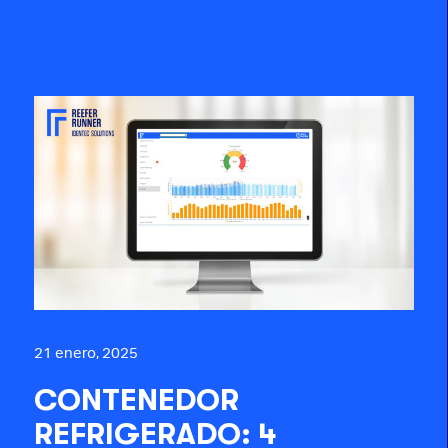
21 enero, 2025
CONTENEDOR
REFRIGERADO: 4