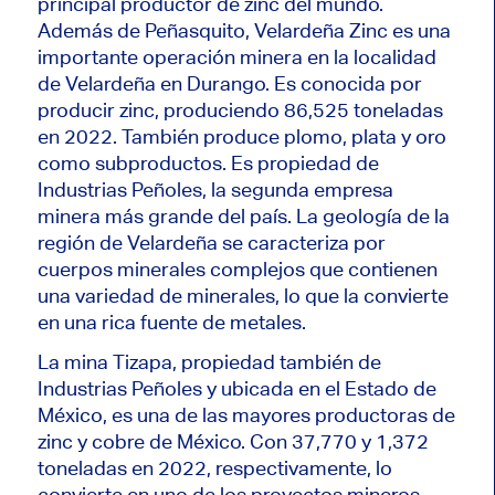
principal productor de zinc del mundo.
Además de Peñasquito, Velardeña Zinc es una
importante operación minera en la localidad
de Velardeña en Durango. Es conocida por
producir zinc, produciendo 86,525 toneladas
en 2022. También produce plomo, plata y oro
como subproductos. Es propiedad de
Industrias Peñoles, la segunda empresa
minera más grande del país. La geología de la
región de Velardeña se caracteriza por
cuerpos minerales complejos que contienen
una variedad de minerales, lo que la convierte
en una rica fuente de metales.
La mina Tizapa, propiedad también de
Industrias Peñoles y ubicada en el Estado de
México, es una de las mayores productoras de
zinc y cobre de México. Con 37,770 y 1,372
toneladas en 2022, respectivamente, lo
convierte en uno de los proyectos mineros