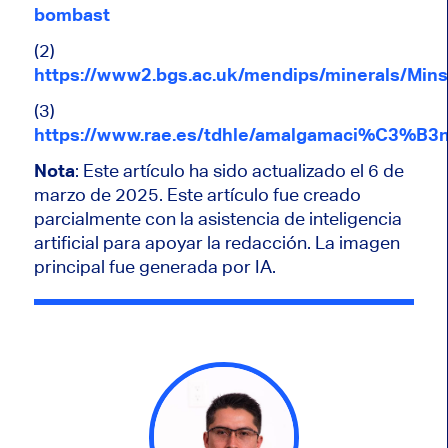
bombast
(2)
https://www2.bgs.ac.uk/mendips/minerals/Min
(3)
https://www.rae.es/tdhle/amalgamaci%C3%B3
Nota
: Este artículo ha sido actualizado el 6 de
marzo de 2025.
Este artículo fue creado
parcialmente con la asistencia de inteligencia
artificial para apoyar la redacción.
La imagen
principal fue generada por IA.