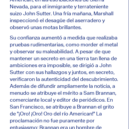
Nevada, para el inmigrante y terrateniente
suizo John Sutter. Una fría mañana, Marshall
inspeccionó el desagüe del aserradero y
observó unas motas brillantes.
Su confianza aumentó a medida que realizaba
pruebas rudimentarias, como morder el metal
y observar su maleabilidad. A pesar de que
mantener un secreto en una tierra tan llena de
ambiciones era imposible, se dirigió a John
Sutter con sus hallazgos y juntos, en secreto,
verificaron la autenticidad del descubrimiento.
Además de difundir ampliamente la noticia, a
menudo se atribuye el mérito a Sam Brannan,
comerciante local y editor de periódicos. En
San Francisco, se atribuye a Brannan el grito
de "¡Oro! ¡Oro! Oro del río American!" La
proclamación no fue puramente por
entusiasmo; Brannan era un hombre de