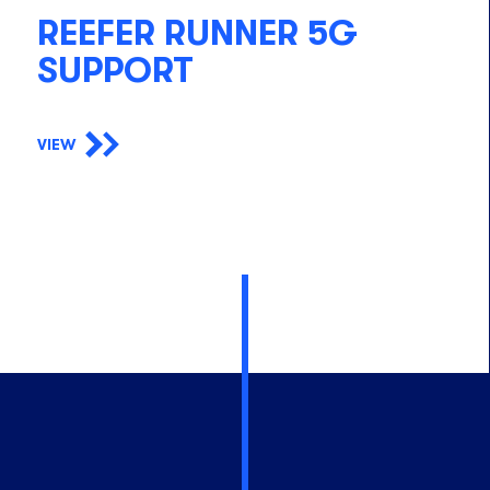
REEFER RUNNER 5G
SUPPORT
VIEW