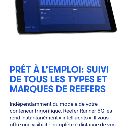
PRÊT À L’EMPLOI: SUIVI
DE TOUS LES TYPES ET
MARQUES DE REEFERS
Indépendamment du modèle de votre
conteneur frigorifique,
Reefer Runner 5G les
rend instantanément « intelligents ». Il vous
offre une visibilité complète à distance de vos