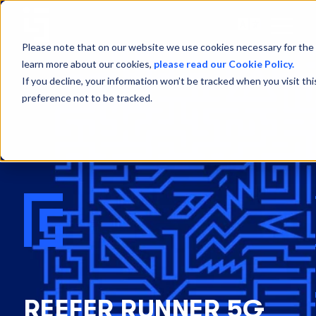
Open
Menu
Please note that on our website we use cookies necessary for the 
learn more about our cookies,
please read our Cookie Policy.
If you decline, your information won’t be tracked when you visit th
preference not to be tracked.
REEFER RUNNER 5G