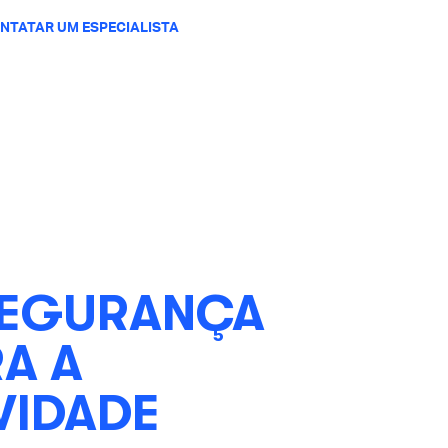
NTATAR UM ESPECIALISTA
SEGURANÇA
A A
VIDADE