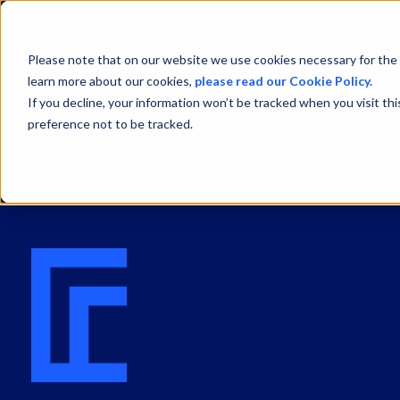
Please note that on our website we use cookies necessary for the 
learn more about our cookies,
please read our Cookie Policy.
If you decline, your information won’t be tracked when you visit th
preference not to be tracked.