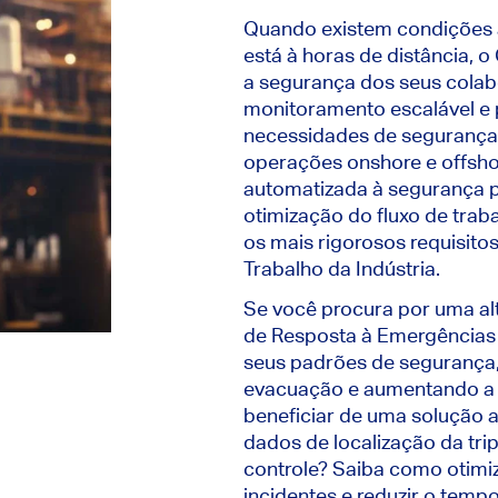
Quando existem condições a
está à horas de distância, 
a segurança dos seus cola
monitoramento escalável e p
necessidades de segurança
operações onshore e offsho
automatizada à segurança p
otimização do fluxo de tra
os mais rigorosos requisit
Trabalho da Indústria.
Se você procura por uma alt
de Resposta à Emergências
seus padrões de segurança
evacuação e aumentando a e
beneficiar de uma solução 
dados de localização da tri
controle? Saiba como otimiz
incidentes e reduzir o tempo