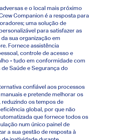
dversas e o local mais próximo
o Crew Companion é a resposta para
boradores; uma solução de
ersonalizável para satisfazer as
 da sua organização em
re. Fornece assistência
essoal, controle de acesso e
balho - tudo em conformidade com
os de Saúde e Segurança do
ernativa confiável aos processos
 manuais e pretende melhorar os
, reduzindo os tempos de
ficiência global, por que não
automatizada que fornece todos os
pulação num único painel de
ar a sua gestão de resposta à
 de inatividade durante