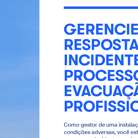
GERENCIE
RESPOSTA
INCIDENTE
PROCESS
EVACUAÇ
PROFISSI
Como gestor de uma instala
condições adversas, você est