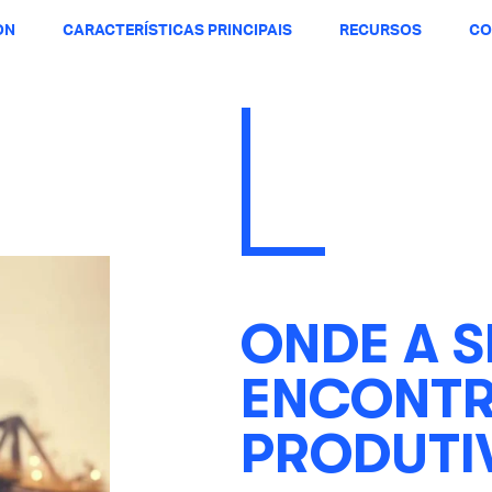
ON
CARACTERÍSTICAS PRINCIPAIS
RECURSOS
CO
ONDE A 
ENCONTR
PRODUTI