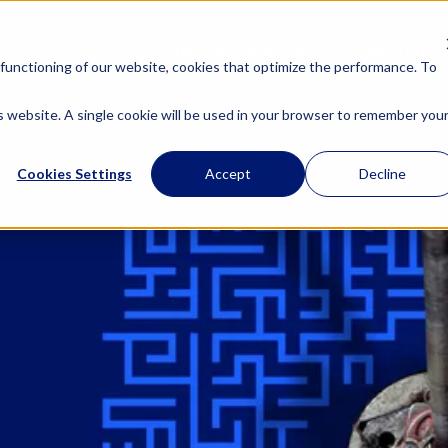
OUR SOLUTIONS
ABOUT US
functioning of our website, cookies that optimize the performance. To
is website. A single cookie will be used in your browser to remember you
Cookies Settings
Accept
Decline