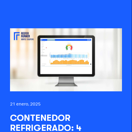
21 enero, 2025
CONTENEDOR
REFRIGERADO: 4