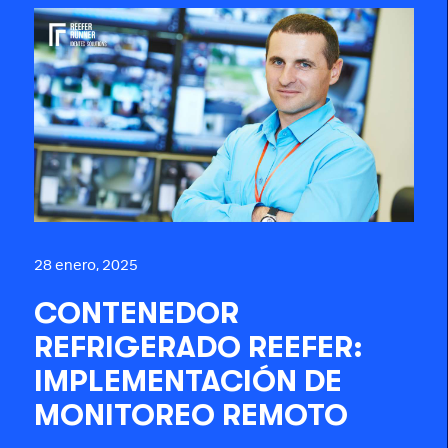
28 enero, 2025
CONTENEDOR
REFRIGERADO REEFER:
IMPLEMENTACIÓN DE
MONITOREO REMOTO